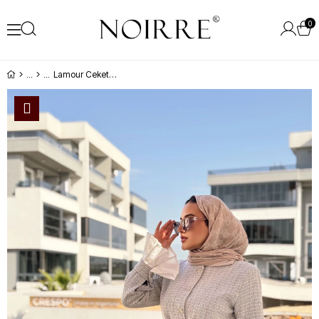
0
Lamour Ceket Gri