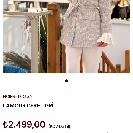
NOIRRE DESİGN
LAMOUR CEKET GRI
₺2.499,00
(KDV Dahil)