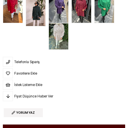
Telefonla Sipariş
Favorilere Ekle
İstek Listeme Ekle
Fiyat Düşünce Haber Ver
YORUM YAZ