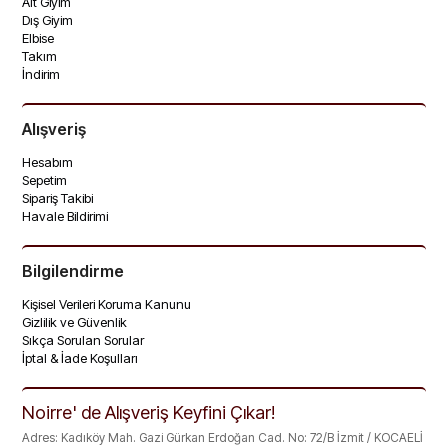
Alt Giyim
Dış Giyim
Elbise
Takım
İndirim
Alışveriş
Hesabım
Sepetim
Sipariş Takibi
Havale Bildirimi
Bilgilendirme
Kişisel Verileri Koruma Kanunu
Gizlilik ve Güvenlik
Sıkça Sorulan Sorular
İptal & İade Koşulları
Noirre' de Alışveriş Keyfini Çıkar!
Adres: Kadıköy Mah. Gazi Gürkan Erdoğan Cad. No: 72/B İzmit / KOCAELİ