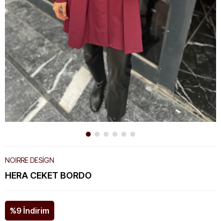
NOIRRE DESİGN
HERA CEKET BORDO
%
9
İndirim