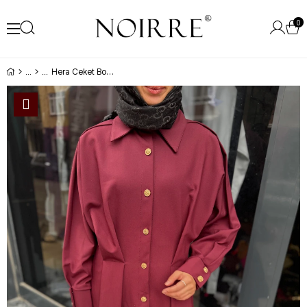
0
Hera Ceket Bordo