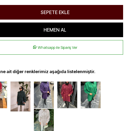
Whatsapp ile Sipariş Ver
ne ait diğer renklerimiz aşağıda listelenmiştir.