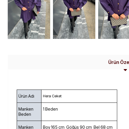
Ürün Özel
Ürün Adı
Hera Ceket
Manken
1 Beden
Beden
Manken
Boy 165 cm Göğüs 90 cm Bel 68 cm