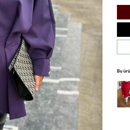
Bu ürü