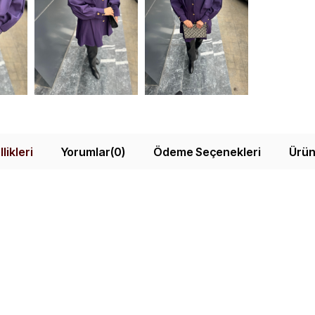
likleri
Yorumlar
(0)
Ödeme Seçenekleri
Ürün