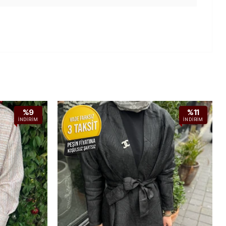
%9
%11
İNDIRIM
İNDIRIM