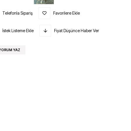
Telefonla Sipariş
Favorilere Ekle
İstek Listeme Ekle
Fiyat Düşünce Haber Ver
YORUM YAZ