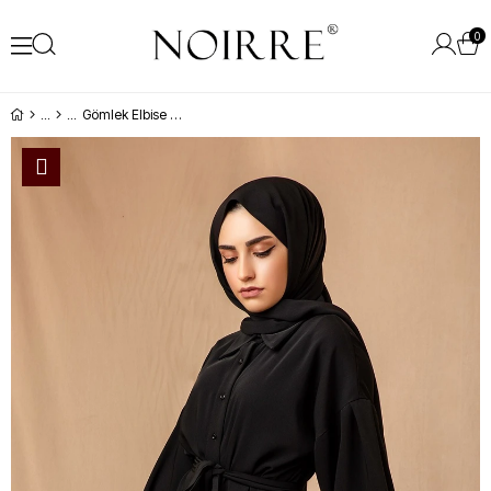
0
Gömlek Elbise Siyah