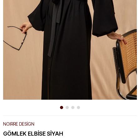
NOIRRE DESİGN
GÖMLEK ELBISE SIYAH