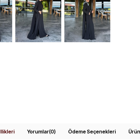
likleri
Yorumlar
(0)
Ödeme Seçenekleri
Ürün