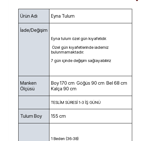
Ürün Adı
Eyna Tulum
İade/Değişim
Eyna tulum özel gün kıyafetidir.
Özel gün kıyafetlerinde iademiz
bulunmamaktadır.
7 gün içinde değişim sağlayabiliriz
Manken
Boy 170 cm Göğüs 90 cm Bel 68 cm
Ölçüsü
Kalça 90 cm
TESLİM SÜRESİ 1-3 İŞ GÜNÜ
Tulum Boy
155 cm
1 Beden (36-38)