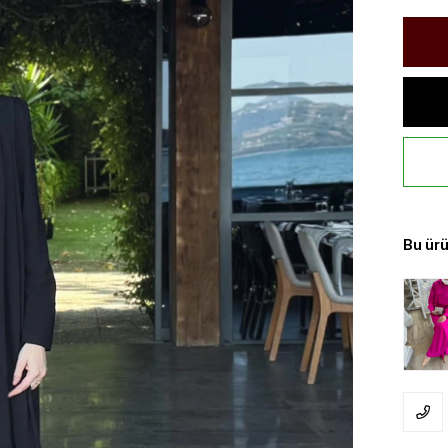
Bu ürü