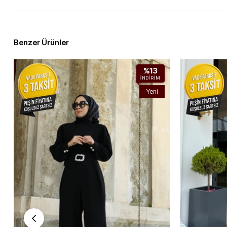
Benzer Ürünler
%13
İNDIRIM
Yeni
Ürün