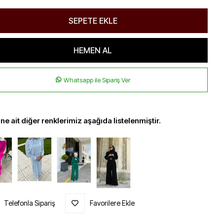
Whatsapp ile Sipariş Ver
ne ait diğer renklerimiz aşağıda listelenmiştir.
Telefonla Sipariş
Favorilere Ekle