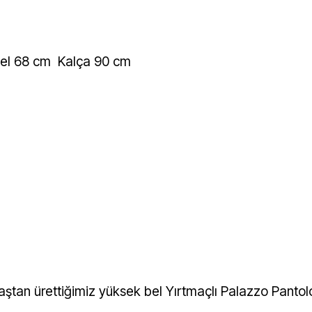
el 68 cm Kalça 90 cm
maştan ürettiğimiz yüksek bel Yırtmaçlı Palazzo Pantol