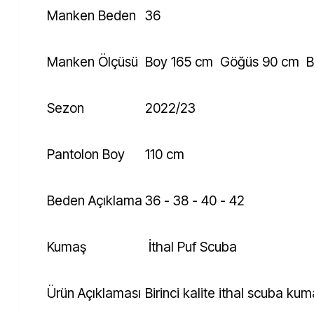
Manken Beden
36
Manken Ölçüsü
Boy 165 cm Göğüs 90 cm B
Sezon
2022/23
Pantolon Boy
110 cm
Beden Açıklama
36 - 38 - 40 - 42
Kumaş
İthal Puf Scuba
Ürün Açıklaması
Birinci kalite ithal scuba ku