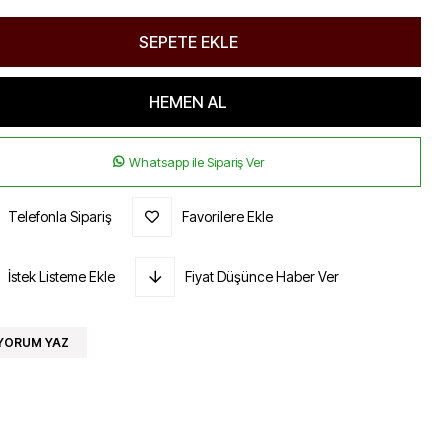
Whatsapp ile Sipariş Ver
Telefonla Sipariş
Favorilere Ekle
İstek Listeme Ekle
Fiyat Düşünce Haber Ver
YORUM YAZ