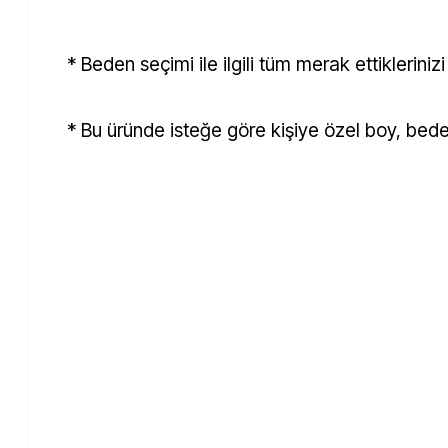
* Beden seçimi ile ilgili tüm merak ettiklerin
* Bu üründe isteğe göre kişiye özel boy, bede