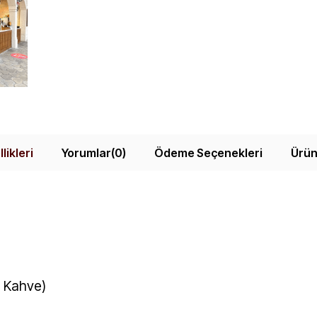
likleri
Yorumlar
(0)
Ödeme Seçenekleri
Ürün
ı Kahve)