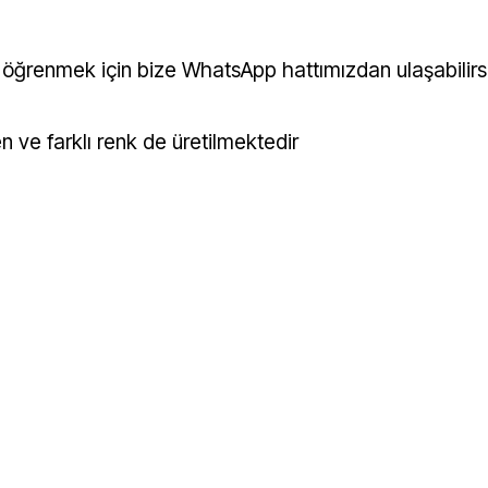
izi öğrenmek için bize WhatsApp hattımızdan ulaşabilirsi
n ve farklı renk de üretilmektedir