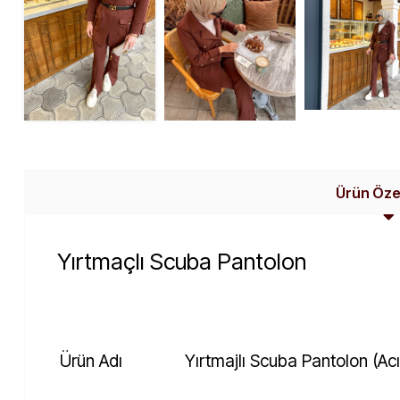
Ürün Özel
Yırtmaçlı Scuba Pantolon
Ürün Adı
Yırtmajlı Scuba Pantolon (Ac