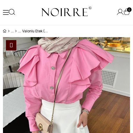
0
Valonlu Etek (Beyaz)