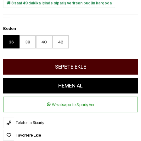
🚚
3 saat 49 dakika
içinde sipariş verirsen bugün kargoda
Beden
36
38
40
42
Whatsapp ile Sipariş Ver
Telefonla Sipariş
Favorilere Ekle