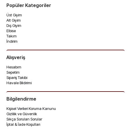
Popüler Kategoriler
Üst Giyim
Alt Giyim
Dış Giyim
Elbise
Takım
İndirim
Alışveriş
Hesabım
Sepetim
Sipariş Takibi
Havale Bildirimi
Bilgilendirme
Kişisel Verileri Koruma Kanunu
Gizlilik ve Güvenlik
Sıkça Sorulan Sorular
İptal & İade Koşulları