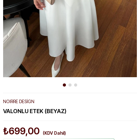
NOIRRE DESİGN
VALONLU ETEK (BEYAZ)
₺699,00
(KDV Dahil)