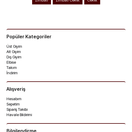
Popüler Kategoriler
Üst Giyim
Alt Giyim
Dış Giyim
Elbise
Takım
İndirim
Alışveriş
Hesabım
Sepetim
Sipariş Takibi
Havale Bildirimi
Bilgilendirme