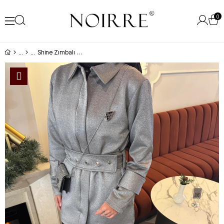
0
Shine Zımbalı Ceket