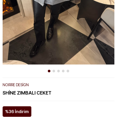
NOIRRE DESİGN
SHINE ZIMBALI CEKET
%
36
İndirim