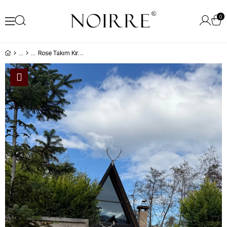
0
Rose Takım Kiremit