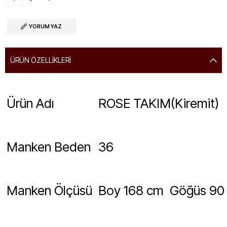
YORUM YAZ
ÜRÜN ÖZELLIKLERI
Ürün Adı
ROSE TAKIM(Kiremit)
Manken Beden
36
Manken Ölçüsü
Boy 168 cm Göğüs 90