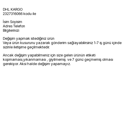
DHL KARGO
2327316066 kodu ile
İsim Soyisim
Adres Telefon
Bilgilerinizi
Değişim yapmak istediğiniz ürün
Veya ürün kusurunu yazarak gönderim sağlayabilirsiniz 1-7 iş günü içinde
sizinle iletişime geçilmektedir.
Ancak değişim yapabilmeniz için size gelen ürünün etiketi
kopmaması,yıkanmaması , giyilmemiş ve 7 günü geçmemiş olması
gerekiyor. Aksi halde değişim yapamayız.