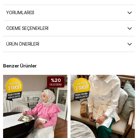
YORUMLAR
(0)
ÖDEME SEÇENEKLERI
ÜRÜN ÖNERILERI
Benzer Ürünler
%20
İNDIRIM