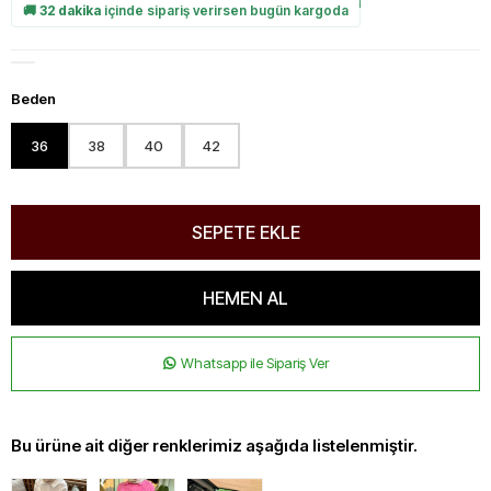
🚚
32 dakika
içinde sipariş verirsen bugün kargoda
Beden
36
38
40
42
Whatsapp ile Sipariş Ver
Bu ürüne ait diğer renklerimiz aşağıda listelenmiştir.