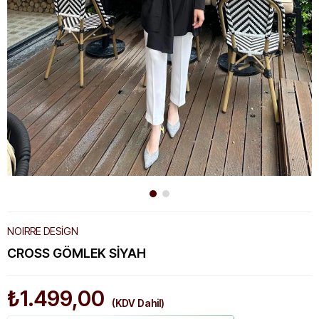
NOIRRE DESİGN
CROSS GÖMLEK SIYAH
₺1.499,00
(KDV Dahil)