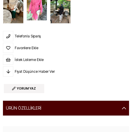
Telefonla Sipariş
Favorilere Ekle
İstek Listeme Ekle
Fiyat Düşünce Haber Ver
YORUM YAZ
ÜRÜN ÖZELLIKLERI