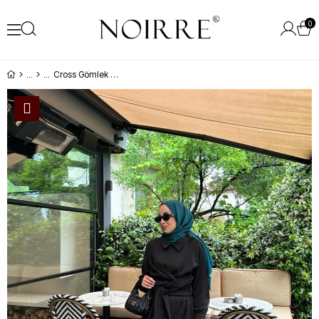
0
Cross Gömlek Siyah