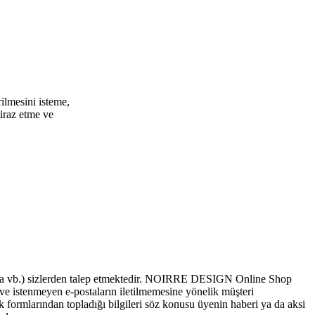
irilmesini isteme,
tiraz etme ve
posta vb.) sizlerden talep etmektedir. NOIRRE DESIGN Online Shop
ve istenmeyen e-postaların iletilmemesine yönelik müşteri
mlarından topladığı bilgileri söz konusu üyenin haberi ya da aksi